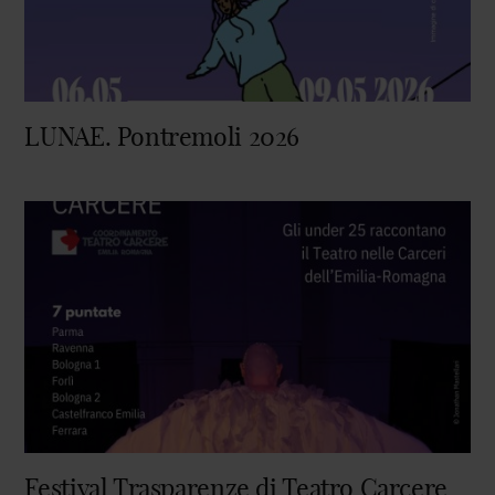
LUNAE. Pontremoli 2026
Festival Trasparenze di Teatro Carcere