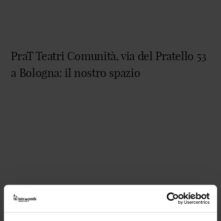
PraT Teatri Comunità, via del Pratello 53
a Bologna: il nostro spazio