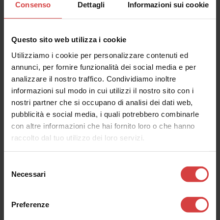
Consenso
Dettagli
Informazioni sui cookie
La voliera - trailer
Questo sito web utilizza i cookie
Utilizziamo i cookie per personalizzare contenuti ed
annunci, per fornire funzionalità dei social media e per
analizzare il nostro traffico. Condividiamo inoltre
informazioni sul modo in cui utilizzi il nostro sito con i
nostri partner che si occupano di analisi dei dati web,
pubblicità e social media, i quali potrebbero combinarle
con altre informazioni che hai fornito loro o che hanno
raccolto dal tuo utilizzo dei loro servizi.
Selezione
Necessari
del
CURAE Festival 2023
consenso
Preferenze