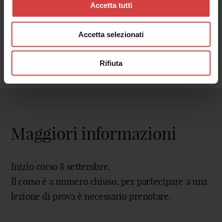
Accetta tutti
Accetta selezionati
Rifiuta
Maggiori informazioni
Inizio corso 8 settembre.
Il corso è a numero chiuso, per partecipare a una
lezione di prova è necessario prenotare.