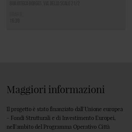
Biblioteca Borges, via dello Scalo 21/2
Orario_
16:30
Maggiori informazioni
Il progetto è stato finanziato dall’Unione europea
- Fondi Strutturali e di Investimento Europei,
nell’ambito del Programma Operativo Città