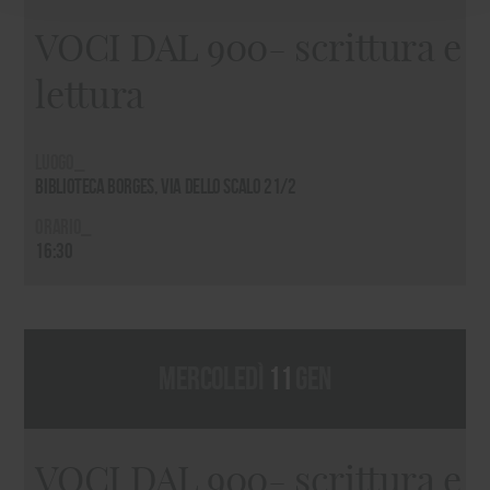
VOCI DAL 900- scrittura e
lettura
Luogo_
Biblioteca Borges, via dello Scalo 21/2
Orario_
16:30
mercoledì
11
gen
VOCI DAL 900- scrittura e