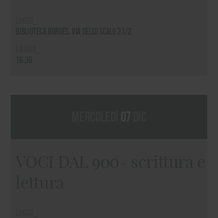
Luogo_
Biblioteca Borges, via dello Scalo 21/2
Orario_
16:30
mercoledì
07
dic
VOCI DAL 900- scrittura e
lettura
Luogo_