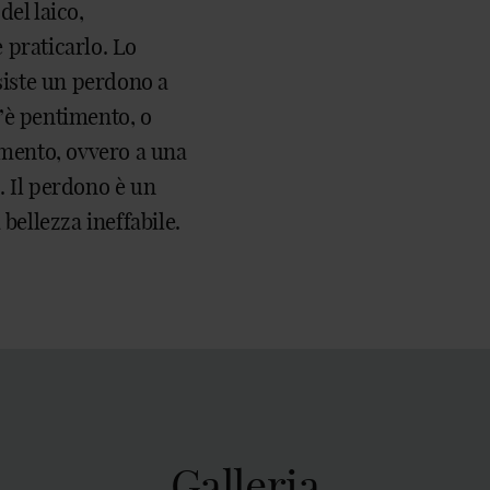
del laico,
e praticarlo. Lo
esiste un perdono a
’è pentimento, o
imento, ovvero a una
. Il perdono è un
bellezza ineffabile.
Galleria