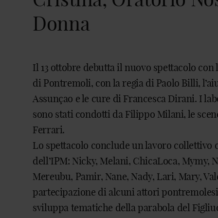
Donna
Il 13 ottobre debutta il nuovo spettacolo con 
di Pontremoli, con la regia di Paolo Billi, l’ai
Assunçao e le cure di Francesca Dirani. I lab
sono stati condotti da Filippo Milani, le sce
Ferrari.
Lo spettacolo conclude un lavoro collettivo 
dell’IPM: Nicky, Melani, ChicaLoca, Mymy, Na
Mereubu, Pamir, Nane, Nady, Lari, Mary, Vale
partecipazione di alcuni attori pontremole
sviluppa tematiche della parabola del Figliuo