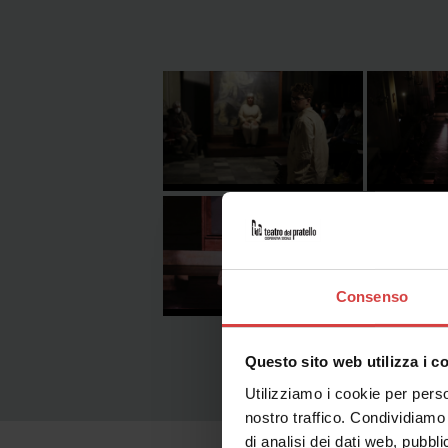
Consenso
Questo sito web utilizza i c
Utilizziamo i cookie per perso
nostro traffico. Condividiamo 
di analisi dei dati web, pubbl