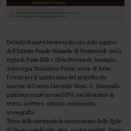
Debutta il nuovo lavoro realizzato dalle ragazze
dell’Istituto Penale Minorile di Pontremoli con la
regia di Paolo Billi e Elvio Pereira de Assunçào,
aiuto regia Maddalena Pasini, scene di Irene
Ferrari per il quinto anno del progetto che
insieme al Centro Giovanile Mons. G. Sismondo
portiamo avanti presso l'IPM con laboratori di
teatro, scrittura, sartoria, movimento,
scenografia.
Tema dello spettacolo lo smarrimento delle figlie
di fronte a padri che, oggi, si sono perduti. Sono i