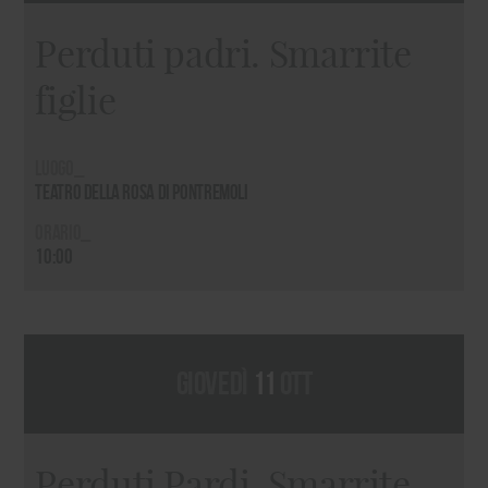
Perduti padri. Smarrite
figlie
Luogo_
Teatro della Rosa di Pontremoli
Orario_
10:00
giovedì
11
ott
Perduti Pardi. Smarrite