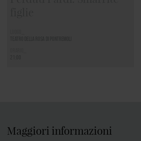
figlie
Luogo_
Teatro della Rosa di Pontremoli
Orario_
21:00
Maggiori informazioni