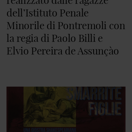
realizzato dalle ragazze
dell’Istituto Penale
Minorile di Pontremoli con
la regia di Paolo Billi e
Elvio Pereira de Assunçào