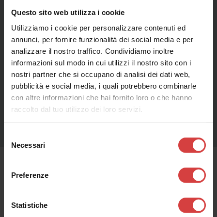
Questo sito web utilizza i cookie
Utilizziamo i cookie per personalizzare contenuti ed
annunci, per fornire funzionalità dei social media e per
analizzare il nostro traffico. Condividiamo inoltre
informazioni sul modo in cui utilizzi il nostro sito con i
nostri partner che si occupano di analisi dei dati web,
pubblicità e social media, i quali potrebbero combinarle
con altre informazioni che hai fornito loro o che hanno
raccolto dal tuo utilizzo dei loro servizi.
Selezione
Necessari
del
consenso
Preferenze
Date passate
Statistiche