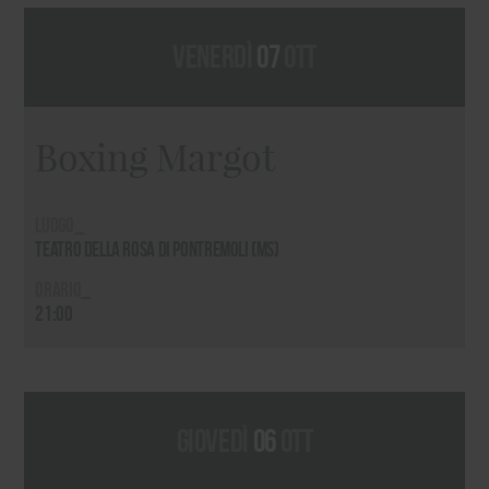
venerdì
07
ott
Boxing Margot
Luogo_
Teatro della Rosa di Pontremoli (MS)
Orario_
21:00
giovedì
06
ott