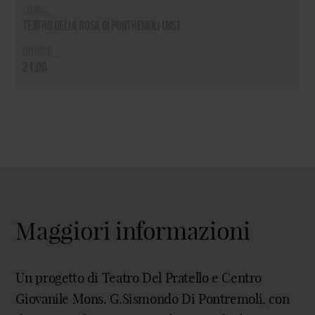
Luogo_
Teatro della Rosa di Pontremoli (MS)
Orario_
21:00
Maggiori informazioni
Un progetto di Teatro Del Pratello e Centro
Giovanile Mons. G.Sismondo Di Pontremoli, con