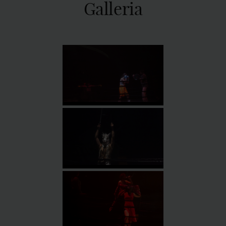
Galleria