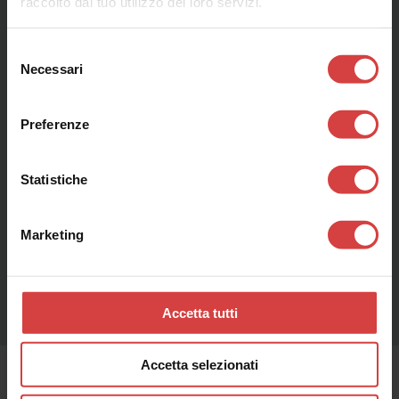
raccolto dal tuo utilizzo dei loro servizi.
Selezione
Necessari
del
consenso
Preferenze
Statistiche
Marketing
Accetta tutti
Accetta selezionati