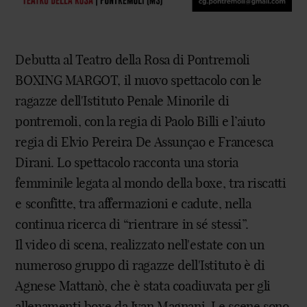
Debutta al Teatro della Rosa di Pontremoli
BOXING MARGOT, il nuovo spettacolo con le
ragazze dell'Istituto Penale Minorile di
pontremoli, con la regia di Paolo Billi e l’aiuto
regia di Elvio Pereira De Assunçao e Francesca
Dirani. Lo spettacolo racconta una storia
femminile legata al mondo della boxe, tra riscatti
e sconfitte, tra affermazioni e cadute, nella
continua ricerca di “rientrare in sé stessi”.
Il video di scena, realizzato nell'estate con un
numeroso gruppo di ragazze dell'Istituto è di
Agnese Mattanò, che è stata coadiuvata per gli
allenamenti boxe da Ivan Magnani. Le scene sono