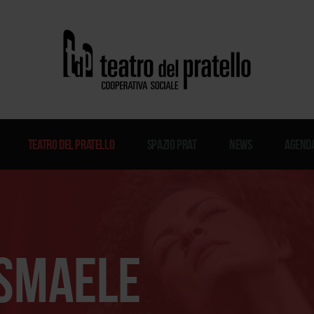
Teatro del Pratello
Spazio Prat
News
Agenda
Ismaele