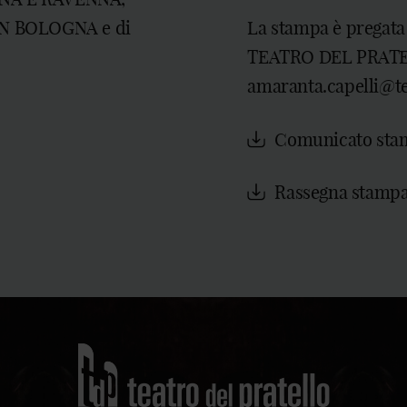
N BOLOGNA e di
La stampa è pregata
TEATRO DEL PRATELL
amaranta.capelli@te
Comunicato sta
Rassegna stamp