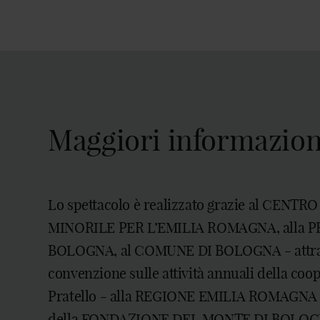
Maggiori informazion
Lo spettacolo è realizzato grazie al CENTR
MINORILE PER L’EMILIA ROMAGNA, alla P
BOLOGNA, al COMUNE DI BOLOGNA - attra
convenzione sulle attività annuali della coo
Pratello - alla REGIONE EMILIA ROMAGNA c
della FONDAZIONE DEL MONTE DI BOLOG