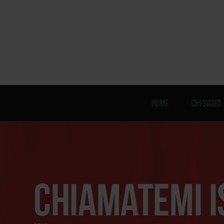
Home
Chi siamo
Chiamatemi 