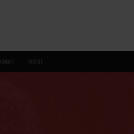
 eventi
Contatti