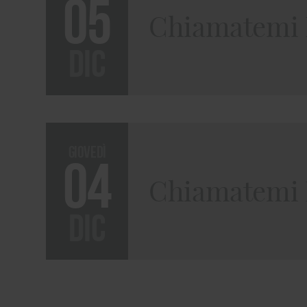
05
Chiamatemi 
dic
giovedì
04
Chiamatemi 
dic