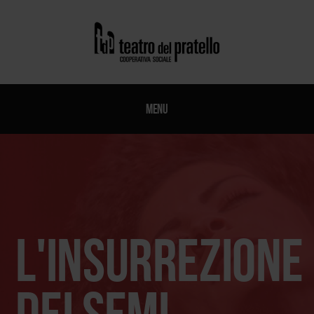
Menu
L'Insurrezione
dei Semi