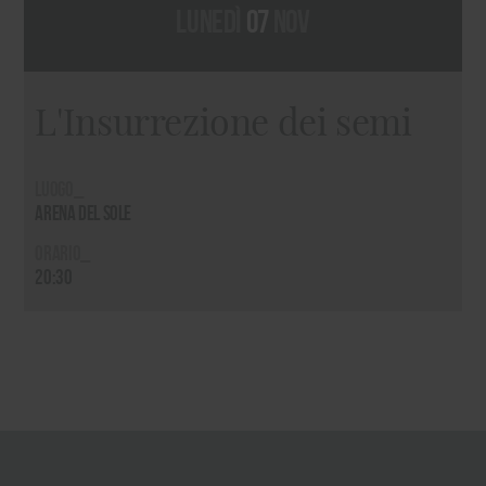
lunedì
07
nov
L'Insurrezione dei semi
Luogo_
Arena del Sole
Orario_
20:30