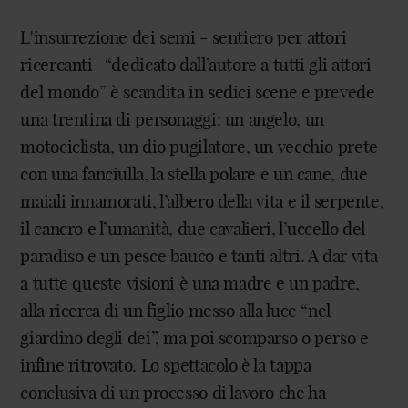
L'insurrezione dei semi - sentiero per attori
ricercanti- “dedicato dall’autore a tutti gli attori
del mondo” è scandita in sedici scene e prevede
una trentina di personaggi: un angelo, un
motociclista, un dio pugilatore, un vecchio prete
con una fanciulla, la stella polare e un cane, due
maiali innamorati, l’albero della vita e il serpente,
il cancro e l’umanità, due cavalieri, l’uccello del
paradiso e un pesce bauco e tanti altri. A dar vita
a tutte queste visioni è una madre e un padre,
alla ricerca di un figlio messo alla luce “nel
giardino degli dei”, ma poi scomparso o perso e
infine ritrovato. Lo spettacolo è la tappa
conclusiva di un processo di lavoro che ha