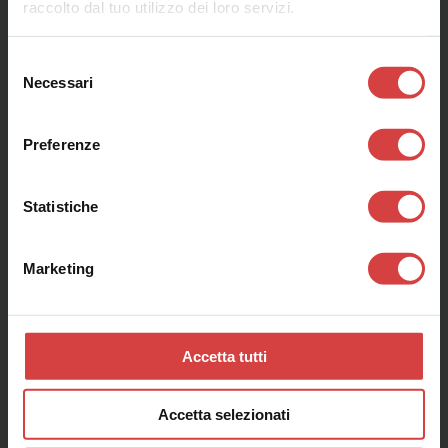
raccolto dal tuo utilizzo dei loro servizi.
Selezione
Necessari
del
consenso
Preferenze
Statistiche
Marketing
Accetta tutti
Accetta selezionati