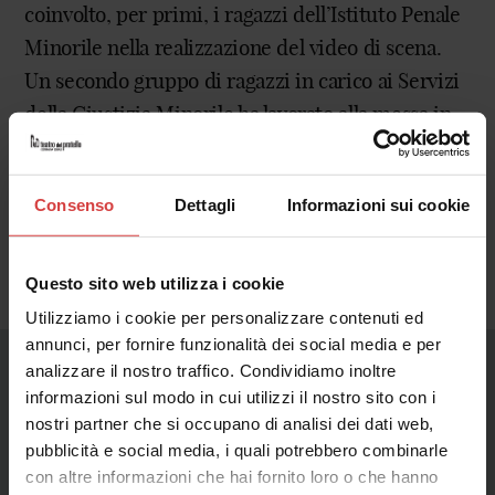
coinvolto, per primi, i ragazzi dell’Istituto Penale
Minorile nella realizzazione del video di scena.
Un secondo gruppo di ragazzi in carico ai Servizi
della Giustizia Minorile ha lavorato alla messa in
scena dello spettacolo, insieme alle allieve attrici
di Botteghe Moliére.
Consenso
Dettagli
Informazioni sui cookie
Questo sito web utilizza i cookie
Utilizziamo i cookie per personalizzare contenuti ed
annunci, per fornire funzionalità dei social media e per
analizzare il nostro traffico. Condividiamo inoltre
informazioni sul modo in cui utilizzi il nostro sito con i
Galleria
nostri partner che si occupano di analisi dei dati web,
pubblicità e social media, i quali potrebbero combinarle
con altre informazioni che hai fornito loro o che hanno