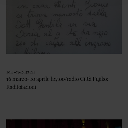
2018-03-19 13:58:11
16 marzo-20 aprile h17.00/radio Città Fujiko:
Radi(o)azioni