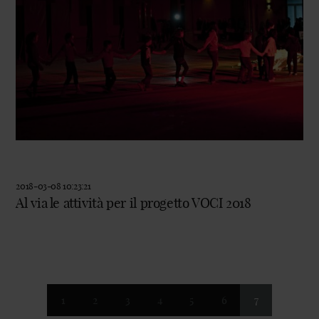
2018-03-08 10:23:21
Al via le attività per il progetto VOCI 2018
1
2
3
4
5
6
7