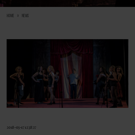
Home
»
News
2018-05-17 12:58:27